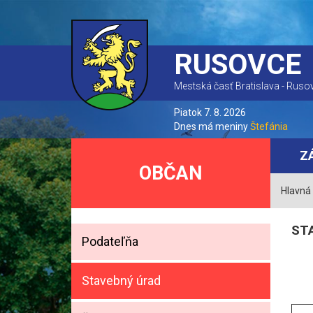
RUSOVCE
Mestská časť Bratislava - Ruso
Piatok 7. 8. 2026
Dnes má meniny
Štefánia
Z
OBČAN
Hlavná
ST
Podateľňa
Stavebný úrad