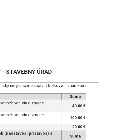
 - STAVEBNÝ ÚRAD
latky nie je možné zaplatiť kolkovými známkami.
Suma
lebo rozhodnutia o zmene
40.00 €
lebo rozhodnutia o zmene
100.00 €
20.00 €
b (nadstavba, prístavba) a
Suma