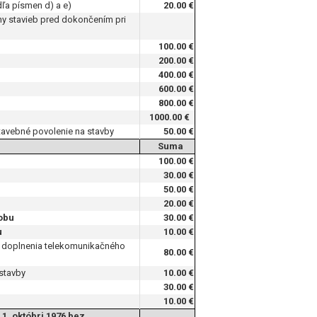
ľa písmen d) a e)
20.00 €
ny stavieb pred dokončením pri
100.00 €
200.00 €
400.00 €
600.00 €
800.00 €
1000.00 €
tavebné povolenie na stavby
50.00 €
Suma
100.00 €
30.00 €
50.00 €
20.00 €
obu
30.00 €
u
10.00 €
 a doplnenia telekomunikačného
80.00 €
stavby
10.00 €
30.00 €
10.00 €
1. októbri 1976 bez