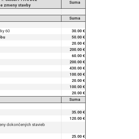
Suma
ie zmeny stavby
Suma
žky 60
30.00 €
obu
50.00 €
20.00 €
200.00 €
60.00 €
200.00 €
430.00 €
100.00 €
20.00 €
100.00 €
20.00 €
Suma
35.00 €
120.00 €
zmeny dokončených stavieb
25.00 €