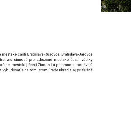
 mestské časti Bratislava-Rusovce, Bratislava-Jarovce
ratívnu činnosť pre združené mestské časti; všetky
rétnej mestskej časti.Žiadosti a písomnosti podávajú
ba vybudovať a na tom istom úrade uhradia aj príslušné