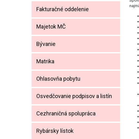
Spolo
najm
Fakturačné oddelenie
Majetok MČ
Bývanie
Matrika
Ohlasovňa pobytu
Osvedčovanie podpisov a listín
Cezhraničná spolupráca
Rybársky lístok