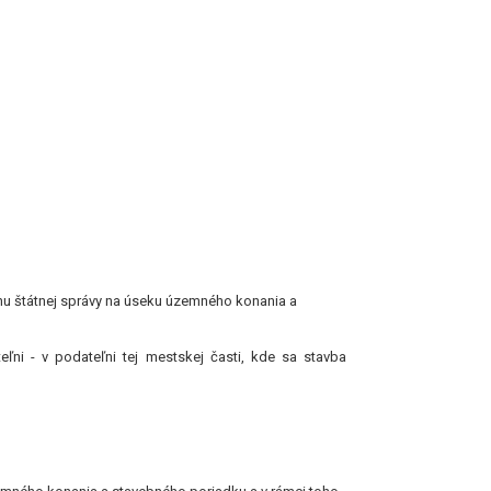
u štátnej správy na úseku územného konania a
ľni - v podateľni tej mestskej časti, kde sa stavba