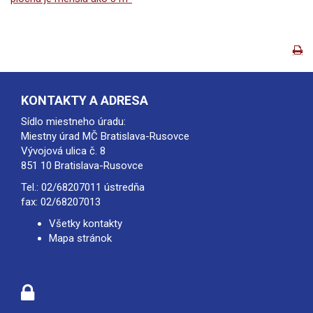
KONTAKTY A ADRESA
Sídlo miestneho úradu:
Miestny úrad MČ Bratislava-Rusovce
Vývojová ulica č. 8
851 10 Bratislava-Rusovce
Tel.:
02/68207011
ústredňa
fax: 02/68207013
Všetky kontakty
Mapa stránok