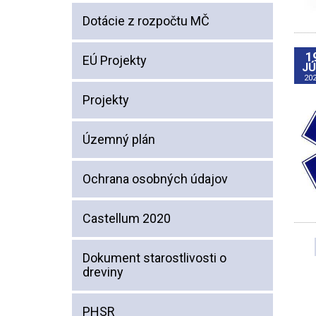
Dotácie z rozpočtu MČ
1
EÚ Projekty
J
20
Projekty
Územný plán
Ochrana osobných údajov
Castellum 2020
Dokument starostlivosti o
dreviny
PHSR