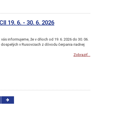
9. 6. - 30. 6. 2026
vás informujeme, že v dňoch od 19. 6. 2026 do 30. 06.
dospelých v Rusovciach z dôvodu čerpania riadnej
Zobraziť...