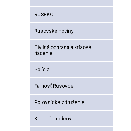
RUSEKO
Rusovské noviny
Civilná ochrana a krízové
riadenie
Polícia
Farnosť Rusovce
Poľovnícke združenie
Klub dôchodcov