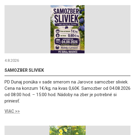
4.8.2026
SAMOZBER SLIVIEK
PD Dunaj ponúka v sade smerom na Jarovce samozber sliviek.
Cena na konzum 1€/kg; na kvas 0,60€. Samozber od 04.08.2026
od 08:00 hod. – 15:00 hod. Nádoby na zber je potrebné si
priniesť.
VIAC >>