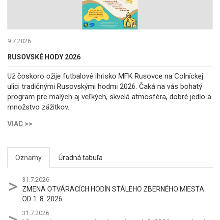
9.7.2026
RUSOVSKÉ HODY 2026
Už čoskoro ožije futbalové ihrisko MFK Rusovce na Colníckej
ulici tradičnými Rusovskými hodmi 2026. Čaká na vás bohatý
program pre malých aj veľkých, skvelá atmosféra, dobré jedlo a
množstvo zážitkov.
VIAC >>
Oznamy
Úradná tabuľa
31.7.2026
ZMENA OTVÁRACÍCH HODÍN STÁLEHO ZBERNÉHO MIESTA
OD 1. 8. 2026
31.7.2026