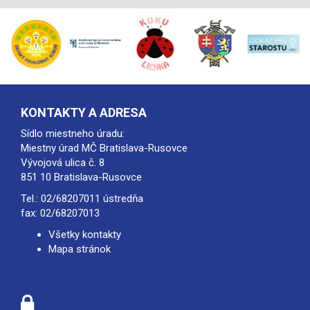
KONTAKTY A ADRESA
Sídlo miestneho úradu:
Miestny úrad MČ Bratislava-Rusovce
Vývojová ulica č. 8
851 10 Bratislava-Rusovce
Tel.:
02/68207011
ústredňa
fax: 02/68207013
Všetky kontakty
Mapa stránok