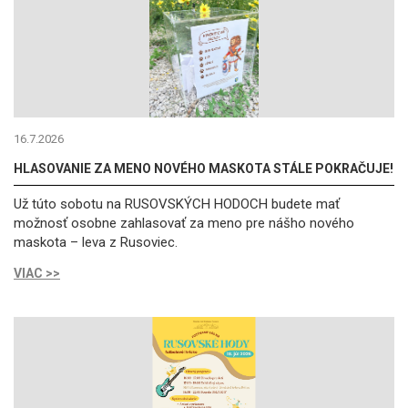
16.7.2026
HLASOVANIE ZA MENO NOVÉHO MASKOTA STÁLE POKRAČUJE!
Už túto sobotu na RUSOVSKÝCH HODOCH budete mať
možnosť osobne zahlasovať za meno pre nášho nového
maskota – leva z Rusoviec.
VIAC >>