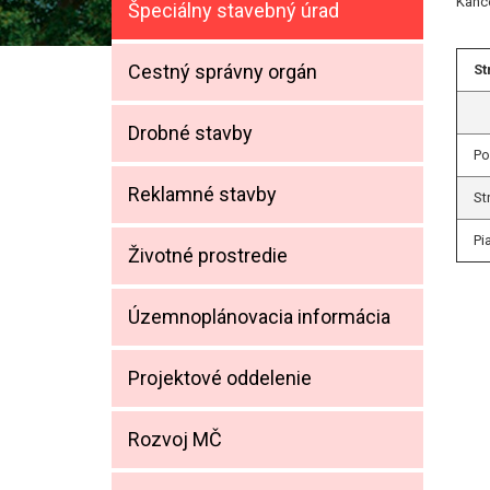
Kance
Špeciálny stavebný úrad
Cestný správny orgán
St
Drobné stavby
Po
Reklamné stavby
St
Pi
Životné prostredie
Územnoplánovacia informácia
Projektové oddelenie
Rozvoj MČ