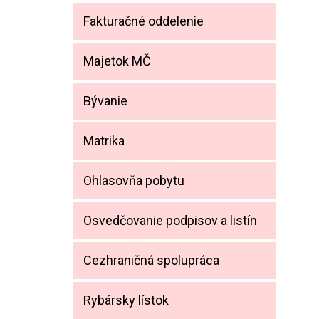
Fakturačné oddelenie
Majetok MČ
Bývanie
Matrika
Ohlasovňa pobytu
Osvedčovanie podpisov a listín
Cezhraničná spolupráca
Rybársky lístok