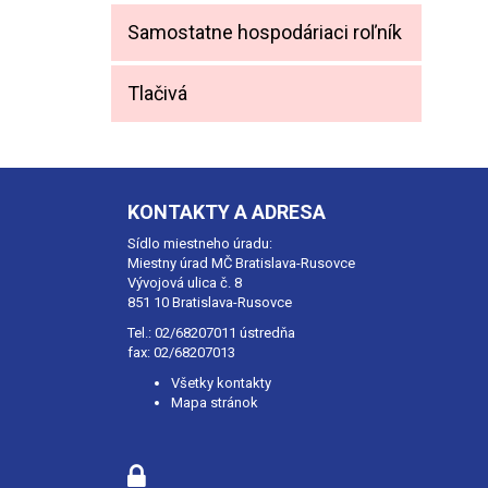
Samostatne hospodáriaci roľník
Tlačivá
KONTAKTY A ADRESA
Sídlo miestneho úradu:
Miestny úrad MČ Bratislava-Rusovce
Vývojová ulica č. 8
851 10 Bratislava-Rusovce
Tel.:
02/68207011
ústredňa
fax: 02/68207013
Všetky kontakty
Mapa stránok