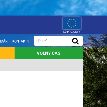
NDÁR
KONTAKTY
VOĽNÝ ČAS