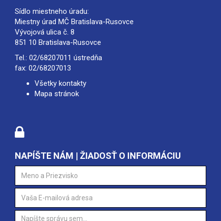
Sídlo miestneho úradu:
Miestny úrad MČ Bratislava-Rusovce
Vývojová ulica č. 8
851 10 Bratislava-Rusovce
Tel.:
02/68207011
ústredňa
fax: 02/68207013
Všetky kontakty
Mapa stránok
NAPÍŠTE NÁM | ŽIADOSŤ O INFORMÁCIU