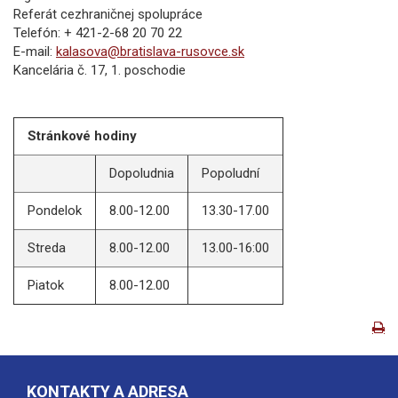
Referát cezhraničnej spolupráce
Telefón: + 421-2-68 20 70 22
E-mail:
kalasova@bratislava-rusovce.sk
Kancelária č. 17, 1. poschodie
Stránkové hodiny
Dopoludnia
Popoludní
Pondelok
8.00-12.00
13.30-17.00
Streda
8.00-12.00
13.00-16:00
Piatok
8.00-12.00
KONTAKTY A ADRESA