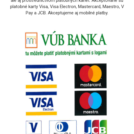
ale aj prostredníctvom platobných kariet. Akceptované sú
platobné karty Visa, Visa Electron, Mastercard, Maestro, V
Pay a JCB. Akceptujeme aj mobilné platby.