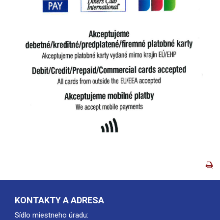
KONTAKTY A ADRESA
Sídlo miestneho úradu: