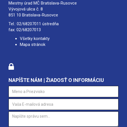
Miestny úrad MČ Bratislava-Rusovce
Vývojová ulica č. 8
851 10 Bratislava-Rusovce
Tel.:
02/68207011
ústredňa
fax: 02/68207013
Všetky kontakty
Mapa stránok
NAPÍŠTE NÁM | ŽIADOSŤ O INFORMÁCIU