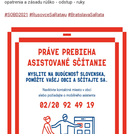
opatrenia a zásadu rúško - odstup - ruky.
#SOBD2021
#RusovceSaRataju
#BratislavaSaRata