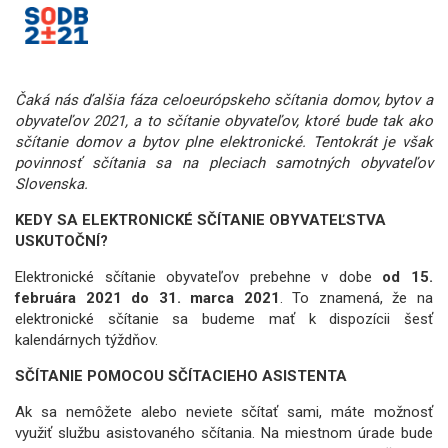
Čaká nás ďalšia fáza celoeurópskeho sčítania domov, bytov a
obyvateľov 2021, a to sčítanie obyvateľov, ktoré bude tak ako
sčítanie domov a bytov plne elektronické. Tentokrát je však
povinnosť sčítania sa na pleciach samotných obyvateľov
Slovenska.
KEDY SA ELEKTRONICKÉ SČÍTANIE OBYVATEĽSTVA
USKUTOČNÍ?
Elektronické sčítanie obyvateľov prebehne v dobe
od 15.
februára 2021 do 31. marca 2021
. To znamená, že na
elektronické sčítanie sa budeme mať k dispozícii šesť
kalendárnych týždňov.
SČÍTANIE POMOCOU SČÍTACIEHO ASISTENTA
Ak sa nemôžete alebo neviete sčítať sami, máte možnosť
využiť službu asistovaného sčítania. Na miestnom úrade bude