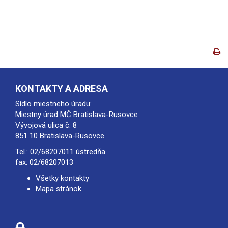
KONTAKTY A ADRESA
Sídlo miestneho úradu:
Miestny úrad MČ Bratislava-Rusovce
Vývojová ulica č. 8
851 10 Bratislava-Rusovce
Tel.:
02/68207011
ústredňa
fax: 02/68207013
Všetky kontakty
Mapa stránok