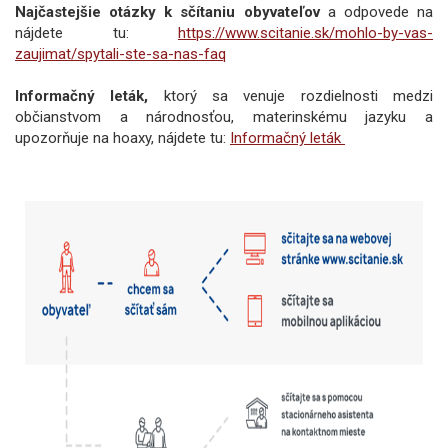
Najčastejšie otázky k sčítaniu obyvateľov
a odpovede na
nájdete tu:
https://www.scitanie.sk/mohlo-by-vas-
zaujimat/spytali-ste-sa-nas-faq
Informačný leták
,
ktorý sa venuje rozdielnosti medzi
občianstvom a národnosťou, materinskému jazyku a
upozorňuje na hoaxy, nájdete tu:
Informačný leták