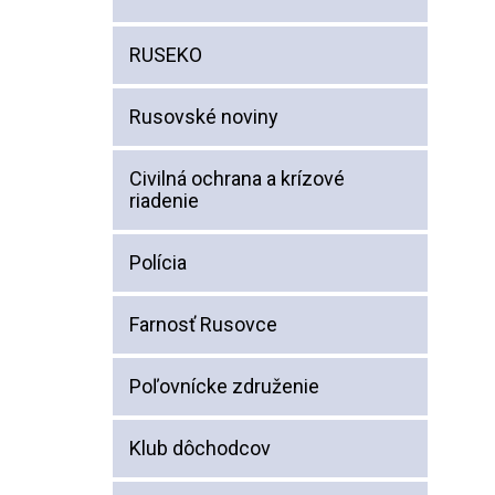
RUSEKO
Rusovské noviny
Civilná ochrana a krízové
riadenie
Polícia
Farnosť Rusovce
Poľovnícke združenie
Klub dôchodcov