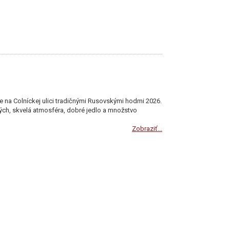
e na Colníckej ulici tradičnými Rusovskými hodmi 2026.
ých, skvelá atmosféra, dobré jedlo a množstvo
Zobraziť...