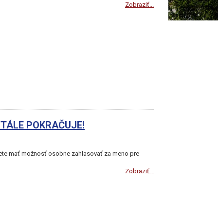
Zobraziť...
TÁLE POKRAČUJE!
te mať možnosť osobne zahlasovať za meno pre
Zobraziť...