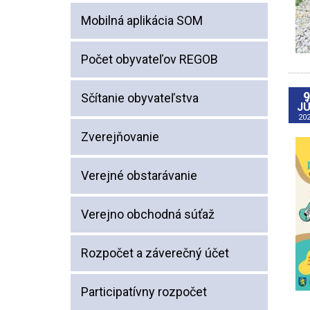
Mobilná aplikácia SOM
Počet obyvateľov REGOB
9
Sčítanie obyvateľstva
JÚ
20
Zverejňovanie
Verejné obstarávanie
Verejno obchodná súťaž
Rozpočet a záverečný účet
Participatívny rozpočet