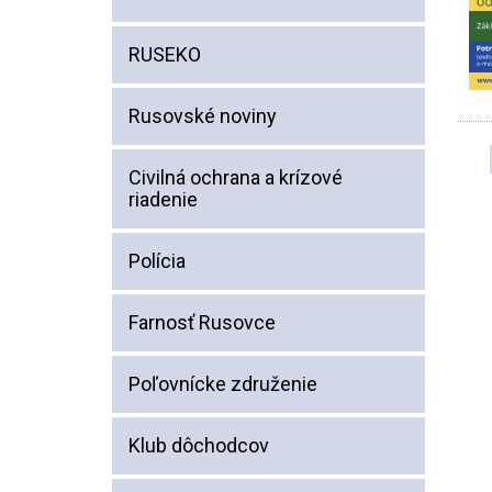
RUSEKO
Rusovské noviny
Civilná ochrana a krízové
riadenie
Polícia
Farnosť Rusovce
Poľovnícke združenie
Klub dôchodcov