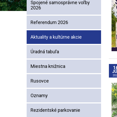
Spojené samosprávne voľby
2026
Referendum 2026
Aktuality a kultúrne akcie
Úradná tabuľa
Miestna knižnica
1
JÚ
20
Rusovce
Oznamy
Rezidentské parkovanie