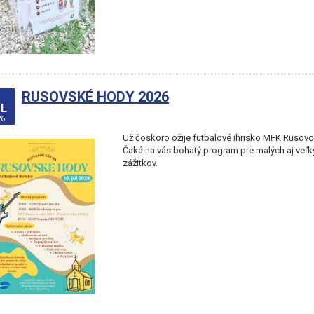
RUSOVSKÉ HODY 2026
L
26
Už čoskoro ožije futbalové ihrisko MFK Rusovc
Čaká na vás bohatý program pre malých aj veľk
zážitkov.