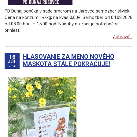
PD Dunaj ponúka v sade smerom na Jarovce samozber sliviek.
Cena na konzum 1€/kg; na kvas 0,60€. Samozber od 04.08.2026
od 08:00 hod. – 15:00 hod. Nádoby na zber je potrebné si
priniesť.
Zobraziť...
HLASOVANIE ZA MENO NOVÉHO
16
JÚL
MASKOTA STÁLE POKRAČUJE!
2026