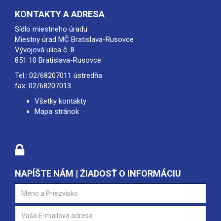
KONTAKTY A ADRESA
Sídlo miestneho úradu:
Miestny úrad MČ Bratislava-Rusovce
Vývojová ulica č. 8
851 10 Bratislava-Rusovce
Tel.:
02/68207011
ústredňa
fax: 02/68207013
Všetky kontakty
Mapa stránok
NAPÍŠTE NÁM | ŽIADOSŤ O INFORMÁCIU