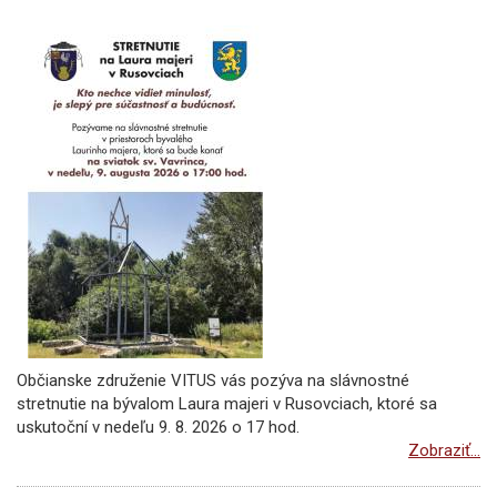
Občianske združenie VITUS vás pozýva na slávnostné
stretnutie na bývalom Laura majeri v Rusovciach, ktoré sa
uskutoční v nedeľu 9. 8. 2026 o 17 hod.
Zobraziť...