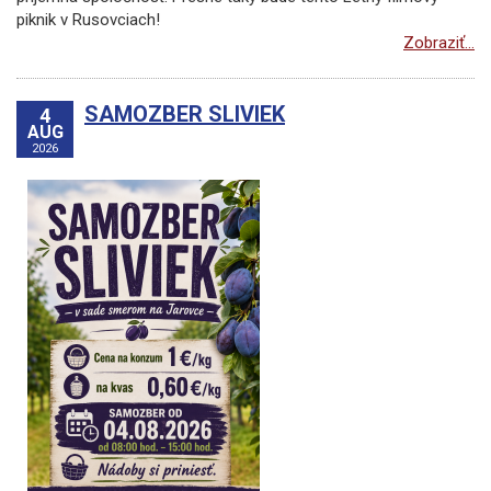
piknik v Rusovciach!
Zobraziť...
SAMOZBER SLIVIEK
4
AUG
2026