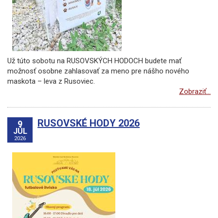
Už túto sobotu na RUSOVSKÝCH HODOCH budete mať
možnosť osobne zahlasovať za meno pre nášho nového
maskota – leva z Rusoviec.
Zobraziť...
RUSOVSKÉ HODY 2026
9
JÚL
2026