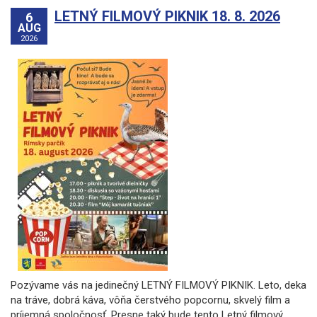
LETNÝ FILMOVÝ PIKNIK 18. 8. 2026
6
AUG
2026
Pozývame vás na jedinečný LETNÝ FILMOVÝ PIKNIK. Leto, deka
na tráve, dobrá káva, vôňa čerstvého popcornu, skvelý film a
príjemná spoločnosť. Presne taký bude tento Letný filmový