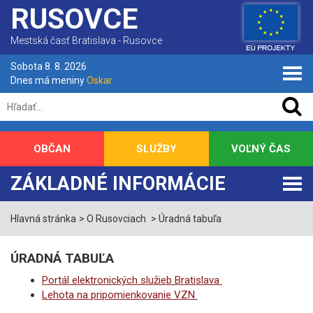
RUSOVCE
Mestská časť Bratislava - Rusovce
Sobota 8. 8. 2026
Dnes má meniny
Oskar
OBČAN
SLUŽBY
VOĽNÝ ČAS
ZÁKLADNÉ INFORMÁCIE
Hlavná stránka
O Rusovciach
Úradná tabuľa
ÚRADNÁ TABUĽA
Portál elektronických služieb Bratislava
Lehota na pripomienkovanie VZN