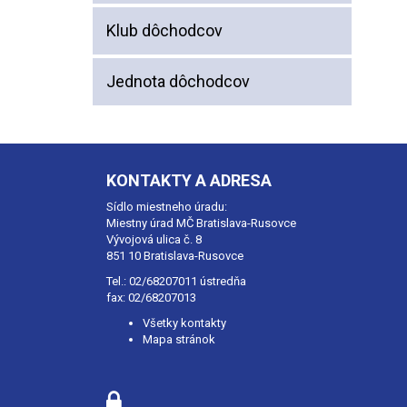
Klub dôchodcov
Jednota dôchodcov
KONTAKTY A ADRESA
Sídlo miestneho úradu:
Miestny úrad MČ Bratislava-Rusovce
Vývojová ulica č. 8
851 10 Bratislava-Rusovce
Tel.:
02/68207011
ústredňa
fax: 02/68207013
Všetky kontakty
Mapa stránok