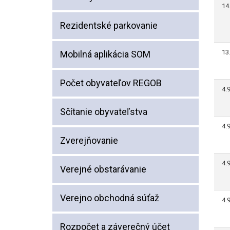
14
Rezidentské parkovanie
13
Mobilná aplikácia SOM
Počet obyvateľov REGOB
4.
Sčítanie obyvateľstva
4.
Zverejňovanie
4.
Verejné obstarávanie
Verejno obchodná súťaž
4.
Rozpočet a záverečný účet