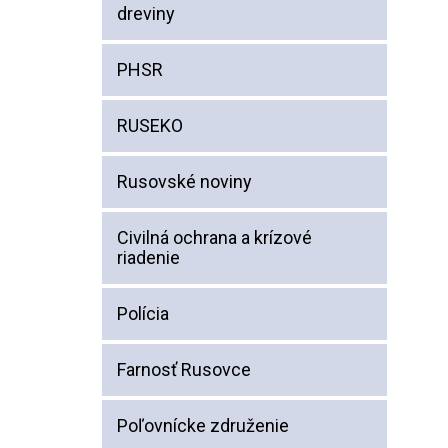
dreviny
PHSR
RUSEKO
Rusovské noviny
Civilná ochrana a krízové
riadenie
Polícia
Farnosť Rusovce
Poľovnícke združenie