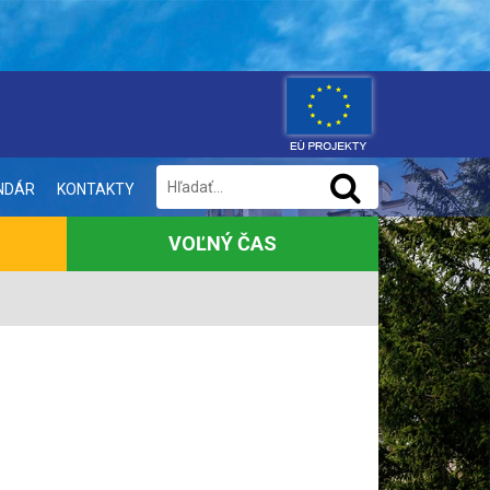
NDÁR
KONTAKTY
VOĽNÝ ČAS