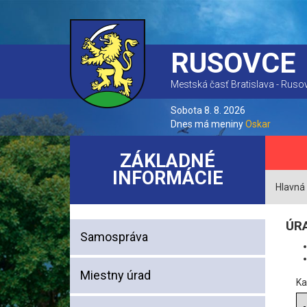
RUSOVCE
Mestská časť Bratislava - Ruso
Sobota 8. 8. 2026
Dnes má meniny
Oskar
ZÁKLADNÉ
INFORMÁCIE
Hlavná
ÚR
Samospráva
Miestny úrad
Ka