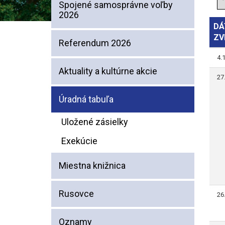
Spojené samosprávne voľby
2026
DÁ
ZV
Referendum 2026
4.
Aktuality a kultúrne akcie
27
Úradná tabuľa
Uložené zásielky
Exekúcie
Miestna knižnica
Rusovce
26
Oznamy