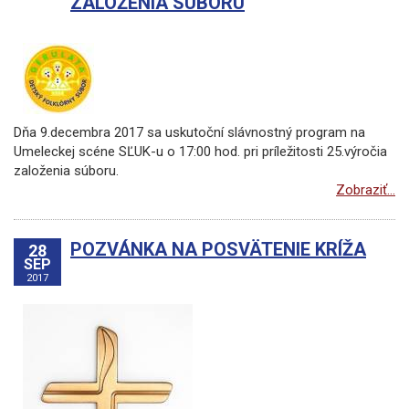
ZALOŽENIA SÚBORU
Dňa 9.decembra 2017 sa uskutoční slávnostný program na
Umeleckej scéne SĽUK-u o 17:00 hod. pri príležitosti 25.výročia
založenia súboru.
Zobraziť...
POZVÁNKA NA POSVÄTENIE KRÍŽA
28
SEP
2017