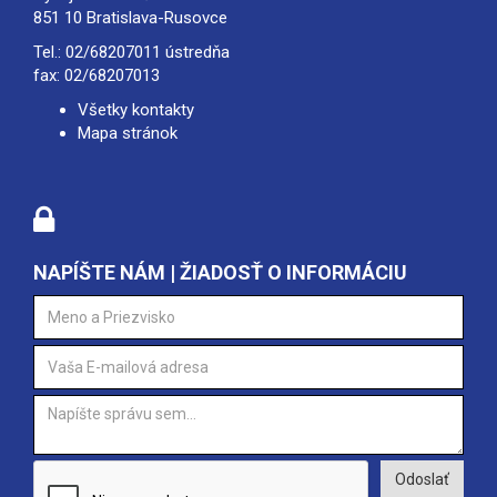
851 10 Bratislava-Rusovce
Tel.:
02/68207011
ústredňa
fax: 02/68207013
Všetky kontakty
Mapa stránok
NAPÍŠTE NÁM | ŽIADOSŤ O INFORMÁCIU