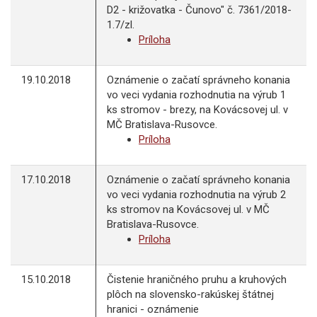
D2 - križovatka - Čunovo" č. 7361/2018-
1.7/zl.
Príloha
19.10.2018
Oznámenie o začatí správneho konania
vo veci vydania rozhodnutia na výrub 1
ks stromov - brezy, na Kovácsovej ul. v
MČ Bratislava-Rusovce.
Príloha
17.10.2018
Oznámenie o začatí správneho konania
vo veci vydania rozhodnutia na výrub 2
ks stromov na Kovácsovej ul. v MČ
Bratislava-Rusovce.
Príloha
15.10.2018
Čistenie hraničného pruhu a kruhových
plôch na slovensko-rakúskej štátnej
hranici - oznámenie