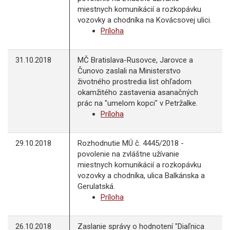
miestnych komunikácií a rozkopávku
vozovky a chodníka na Kovácsovej ulici.
Príloha
31.10.2018
MČ Bratislava-Rusovce, Jarovce a
Čunovo zaslali na Ministerstvo
životného prostredia list ohľadom
okamžitého zastavenia asanačných
prác na "umelom kopci" v Petržalke.
Príloha
29.10.2018
Rozhodnutie MÚ č. 4445/2018 -
povolenie na zvláštne užívanie
miestnych komunikácií a rozkopávku
vozovky a chodníka, ulica Balkánska a
Gerulatská.
Príloha
26.10.2018
Zaslanie správy o hodnotení "Diaľnica