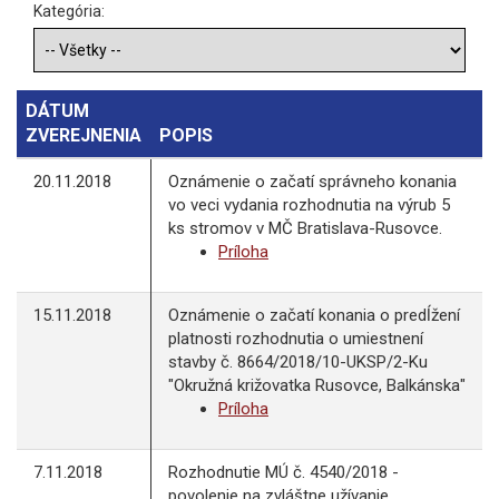
Kategória:
DÁTUM
ZVEREJNENIA
POPIS
20.11.2018
Oznámenie o začatí správneho konania
vo veci vydania rozhodnutia na výrub 5
ks stromov v MČ Bratislava-Rusovce.
Príloha
15.11.2018
Oznámenie o začatí konania o predĺžení
platnosti rozhodnutia o umiestnení
stavby č. 8664/2018/10-UKSP/2-Ku
"Okružná križovatka Rusovce, Balkánska"
Príloha
7.11.2018
Rozhodnutie MÚ č. 4540/2018 -
povolenie na zvláštne užívanie