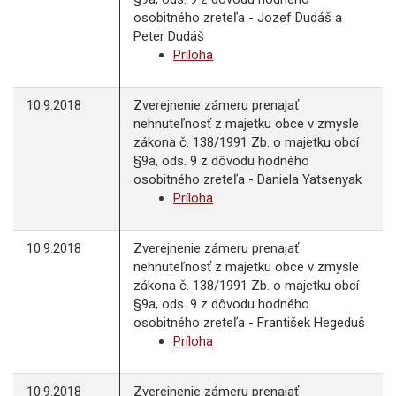
osobitného zreteľa - Jozef Dudáš a
Peter Dudáš
Príloha
10.9.2018
Zverejnenie zámeru prenajať
nehnuteľnosť z majetku obce v zmysle
zákona č. 138/1991 Zb. o majetku obcí
§9a, ods. 9 z dôvodu hodného
osobitného zreteľa - Daniela Yatsenyak
Príloha
10.9.2018
Zverejnenie zámeru prenajať
nehnuteľnosť z majetku obce v zmysle
zákona č. 138/1991 Zb. o majetku obcí
§9a, ods. 9 z dôvodu hodného
osobitného zreteľa - František Hegeduš
Príloha
10.9.2018
Zverejnenie zámeru prenajať