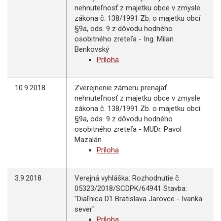
nehnuteľnosť z majetku obce v zmysle
zákona č. 138/1991 Zb. o majetku obcí
§9a, ods. 9 z dôvodu hodného
osobitného zreteľa - Ing. Milan
Benkovský
Príloha
10.9.2018
Zverejnenie zámeru prenajať
nehnuteľnosť z majetku obce v zmysle
zákona č. 138/1991 Zb. o majetku obcí
§9a, ods. 9 z dôvodu hodného
osobitného zreteľa - MUDr. Pavol
Mazalán
Príloha
3.9.2018
Verejná vyhláška: Rozhodnutie č.
05323/2018/SCDPK/64941 Stavba:
"Diaľnica D1 Bratislava Jarovce - Ivanka
sever"
Príloha