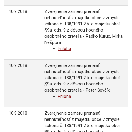
10.9.2018
Zverejnenie zámeru prenajať
nehnuteľnosť z majetku obce v zmysle
zákona č. 138/1991 Zb. o majetku obcí
§9a, ods. 9 z dôvodu hodného
osobitného zreteľa - Radko Kuruc, Mirka
Nešpora
Príloha
10.9.2018
Zverejnenie zámeru prenajať
nehnuteľnosť z majetku obce v zmysle
zákona č. 138/1991 Zb. o majetku obcí
§9a, ods. 9 z dôvodu hodného
osobitného zreteľa - Peter Ševčík
Príloha
10.9.2018
Zverejnenie zámeru prenajať
nehnuteľnosť z majetku obce v zmysle
zákona č. 138/1991 Zb. o majetku obcí
§9a, ods. 9 z dôvodu hodného