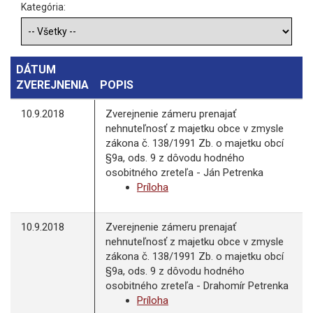
Kategória:
DÁTUM
ZVEREJNENIA
POPIS
10.9.2018
Zverejnenie zámeru prenajať
nehnuteľnosť z majetku obce v zmysle
zákona č. 138/1991 Zb. o majetku obcí
§9a, ods. 9 z dôvodu hodného
osobitného zreteľa - Ján Petrenka
Príloha
10.9.2018
Zverejnenie zámeru prenajať
nehnuteľnosť z majetku obce v zmysle
zákona č. 138/1991 Zb. o majetku obcí
§9a, ods. 9 z dôvodu hodného
osobitného zreteľa - Drahomír Petrenka
Príloha