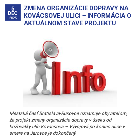
ZMENA ORGANIZÁCIE DOPRAVY NA
5
DEC
KOVÁCSOVEJ ULICI – INFORMÁCIA O
2025
AKTUÁLNOM STAVE PROJEKTU
Mestská časť Bratislava-Rusovce oznamuje obyvateľom,
že projekt zmeny organizácie dopravy v úseku od
križovatky ulíc Kovácsova – Vývojová po koniec ulice v
smere na Jarovce je dokončený.