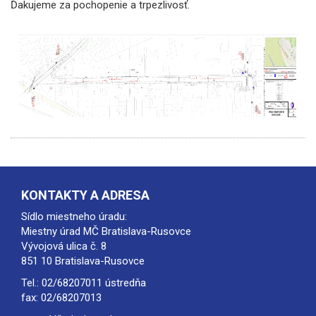
Ďakujeme za pochopenie a trpezlivosť.
KONTAKTY A ADRESA
Sídlo miestneho úradu:
Miestny úrad MČ Bratislava-Rusovce
Vývojová ulica č. 8
851 10 Bratislava-Rusovce
Tel.:
02/68207011
ústredňa
fax: 02/68207013