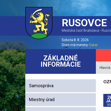
RUSOVCE
Mestská časť Bratislava - Ruso
Sobota 8. 8. 2026
Dnes má meniny
Oskar
ZÁKLADNÉ
INFORMÁCIE
Hlavná
OZ
Samospráva
2
Miestny úrad
JA
20