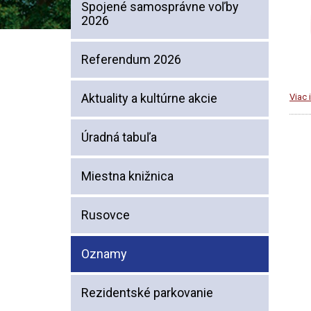
Spojené samosprávne voľby
2026
Referendum 2026
Aktuality a kultúrne akcie
Viac 
Úradná tabuľa
Miestna knižnica
Rusovce
Oznamy
Rezidentské parkovanie