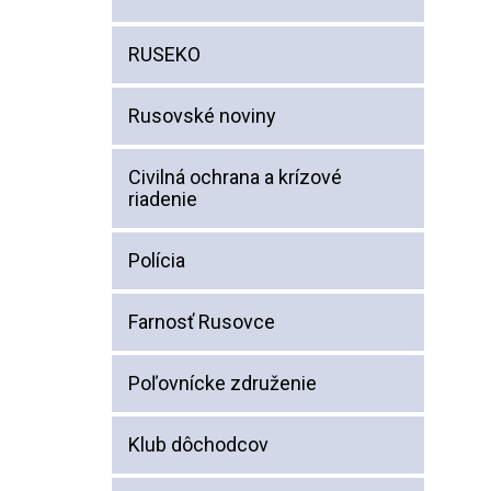
RUSEKO
Rusovské noviny
Civilná ochrana a krízové
riadenie
Polícia
Farnosť Rusovce
Poľovnícke združenie
Klub dôchodcov