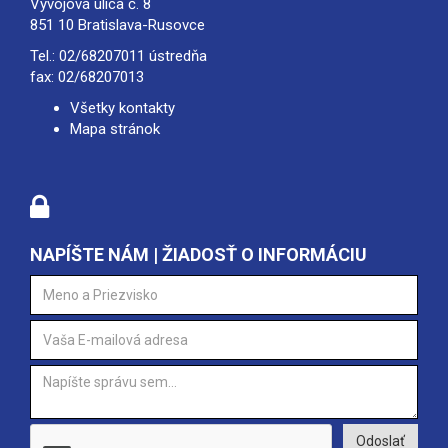
Vývojová ulica č. 8
851 10 Bratislava-Rusovce
Tel.:
02/68207011
ústredňa
fax: 02/68207013
Všetky kontakty
Mapa stránok
NAPÍŠTE NÁM | ŽIADOSŤ O INFORMÁCIU