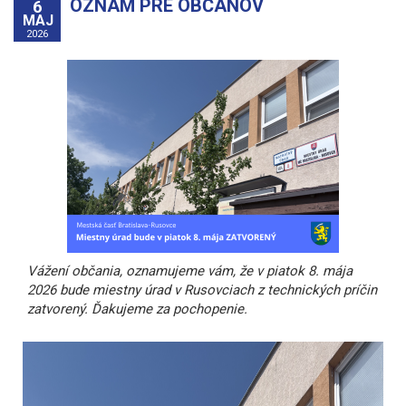
OZNAM PRE OBČANOV
6
MAJ
2026
Vážení občania, oznamujeme vám, že v piatok 8. mája
2026 bude miestny úrad v Rusovciach z technických príčin
zatvorený. Ďakujeme za pochopenie.