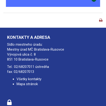
KONTAKTY A ADRESA
Sídlo miestneho úradu:
Miestny úrad MČ Bratislava-Rusovce
Vývojová ulica č. 8
851 10 Bratislava-Rusovce
Tel.:
02/68207011
ústredňa
fax: 02/68207013
Všetky kontakty
Mapa stránok