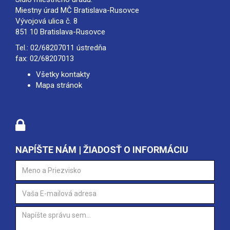
Miestny úrad MČ Bratislava-Rusovce
Vývojová ulica č. 8
851 10 Bratislava-Rusovce
Tel.:
02/68207011
ústredňa
fax: 02/68207013
Všetky kontakty
Mapa stránok
NAPÍŠTE NÁM | ŽIADOSŤ O INFORMÁCIU