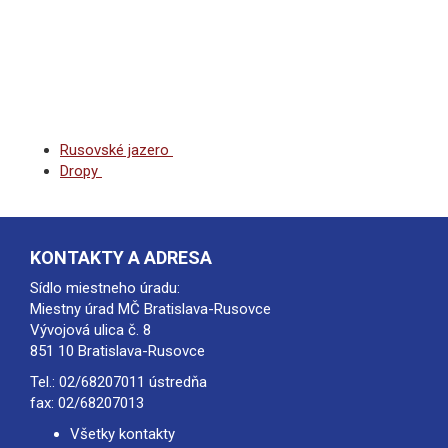
Rusovské jazero
Dropy
KONTAKTY A ADRESA
Sídlo miestneho úradu:
Miestny úrad MČ Bratislava-Rusovce
Vývojová ulica č. 8
851 10 Bratislava-Rusovce
Tel.:
02/68207011
ústredňa
fax: 02/68207013
Všetky kontakty