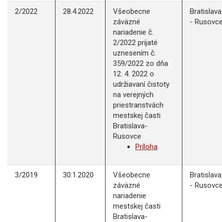
2/2022
28.4.2022
Všeobecne
Bratislava
záväzné
- Rusovc
nariadenie č.
2/2022 prijaté
uznesením č.
359/2022 zo dňa
12. 4. 2022 o
udržiavaní čistoty
na verejných
priestranstvách
mestskej časti
Bratislava-
Rusovce
Príloha
3/2019
30.1.2020
Všeobecne
Bratislava
záväzné
- Rusovc
nariadenie
mestskej časti
Bratislava-