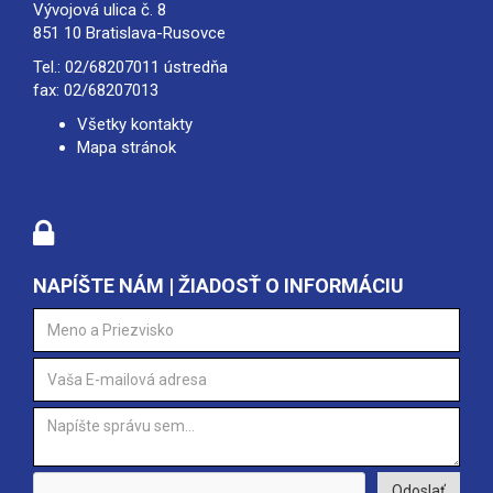
Vývojová ulica č. 8
851 10 Bratislava-Rusovce
Tel.:
02/68207011
ústredňa
fax: 02/68207013
Všetky kontakty
Mapa stránok
NAPÍŠTE NÁM | ŽIADOSŤ O INFORMÁCIU