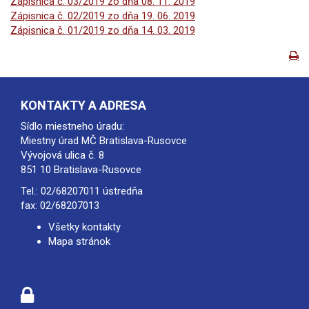
Zápisnica č. 03/2019 zo dňa 08. 11. 2019
Zápisnica č. 02/2019 zo dňa 19. 06. 2019
Zápisnica č. 01/2019 zo dňa 14. 03. 2019
KONTAKTY A ADRESA
Sídlo miestneho úradu:
Miestny úrad MČ Bratislava-Rusovce
Vývojová ulica č. 8
851 10 Bratislava-Rusovce
Tel.:
02/68207011
ústredňa
fax: 02/68207013
Všetky kontakty
Mapa stránok