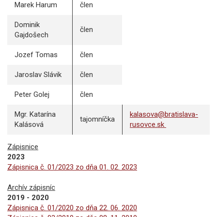
Marek Harum
člen
Dominik
člen
Gajdošech
Jozef Tomas
člen
Jaroslav Slávik
člen
Peter Golej
člen
Mgr. Katarína
kalasova@bratislava-
tajomníčka
Kalásová
rusovce.sk
Zápisnice
2023
Zápisnica č. 01/2023 zo dňa 01. 02. 2023
Archív zápisníc
2019 - 2020
Zápisnica č. 01/2020 zo dňa 22. 06. 2020