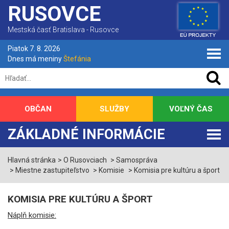
RUSOVCE
Mestská časť Bratislava - Rusovce
Piatok 7. 8. 2026
Dnes má meniny
Štefánia
OBČAN
SLUŽBY
VOĽNÝ ČAS
ZÁKLADNÉ INFORMÁCIE
Hlavná stránka
O Rusovciach
Samospráva
Miestne zastupiteľstvo
Komisie
Komisia pre kultúru a šport
KOMISIA PRE KULTÚRU A ŠPORT
Náplň komisie: