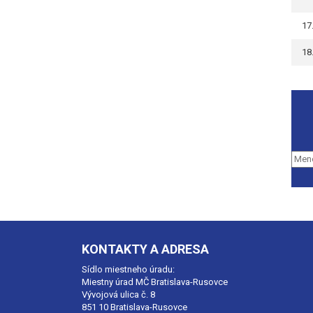
17
18
KONTAKTY A ADRESA
Sídlo miestneho úradu:
Miestny úrad MČ Bratislava-Rusovce
Vývojová ulica č. 8
851 10 Bratislava-Rusovce