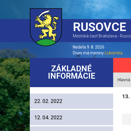
RUSOVCE
Mestská časť Bratislava - Ruso
Nedeľa 9. 8. 2026
Dnes má meniny
Ľubomíra
ZÁKLADNÉ
INFORMÁCIE
Hlavná
13.
22. 02. 2022
12. 04. 2022