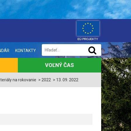
NDÁR
KONTAKTY
VOĽNÝ ČAS
teriály na rokovanie
2022
13. 09. 2022