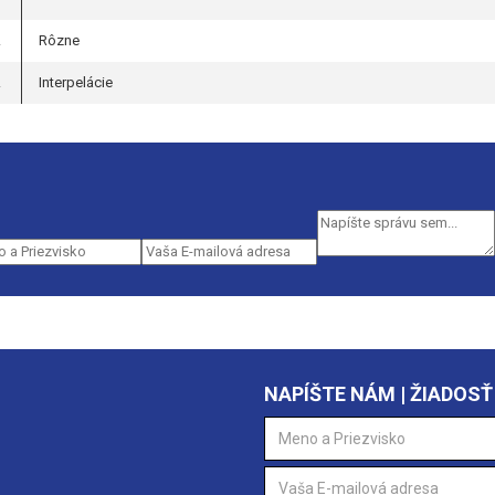
.
Rôzne
.
Interpelácie
NAPÍŠTE NÁM | ŽIADOSŤ