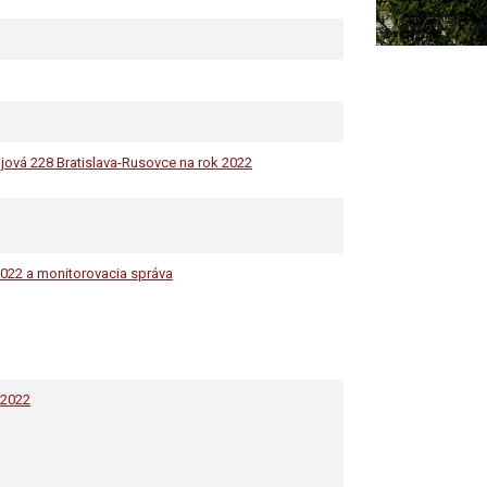
jová 228 Bratislava-Rusovce na rok 2022
2022 a monitorovacia správa
 2022