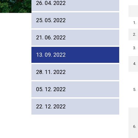
26. 04. 2022
25. 05. 2022
1.
2.
21. 06. 2022
3.
13. 09. 2022
4.
28. 11. 2022
05. 12. 2022
5.
22. 12. 2022
6.