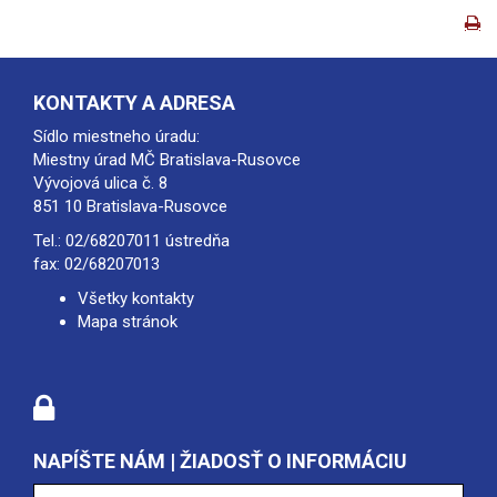
KONTAKTY A ADRESA
Sídlo miestneho úradu:
Miestny úrad MČ Bratislava-Rusovce
Vývojová ulica č. 8
851 10 Bratislava-Rusovce
Tel.:
02/68207011
ústredňa
fax: 02/68207013
Všetky kontakty
Mapa stránok
NAPÍŠTE NÁM | ŽIADOSŤ O INFORMÁCIU