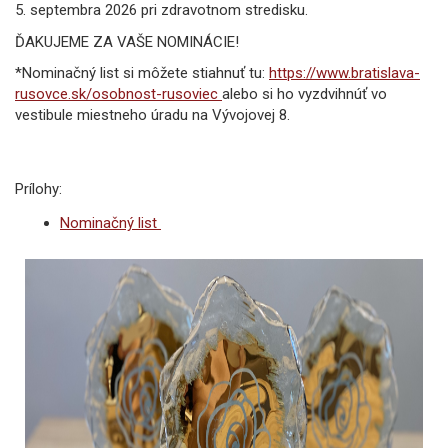
5. septembra 2026 pri zdravotnom stredisku.
ĎAKUJEME ZA VAŠE NOMINÁCIE!
*Nominačný list si môžete stiahnuť tu:
https://www.bratislava-
rusovce.sk/osobnost-rusoviec
alebo si ho vyzdvihnúť vo
vestibule miestneho úradu na Vývojovej 8.
Prílohy:
Nominačný list