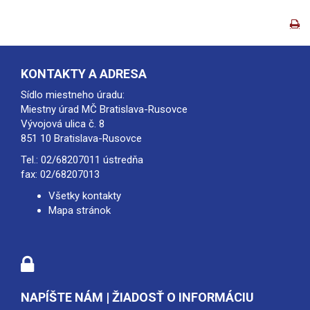
KONTAKTY A ADRESA
Sídlo miestneho úradu:
Miestny úrad MČ Bratislava-Rusovce
Vývojová ulica č. 8
851 10 Bratislava-Rusovce
Tel.:
02/68207011
ústredňa
fax: 02/68207013
Všetky kontakty
Mapa stránok
NAPÍŠTE NÁM | ŽIADOSŤ O INFORMÁCIU