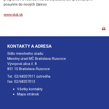
posunmi do nových žánrov.
www.sluk.sk
KONTAKTY A ADRESA
Sídlo miestneho úradu:
Miestny úrad MČ Bratislava-Rusovce
Vývojová ulica č. 8
851 10 Bratislava-Rusovce
Tel.:
02/68207011
ústredňa
fax: 02/68207013
Všetky kontakty
Mapa stránok