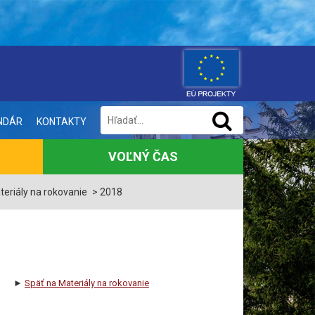
NDÁR
KONTAKTY
VOĽNÝ ČAS
teriály na rokovanie
2018
►
Späť na Materiály na rokovanie