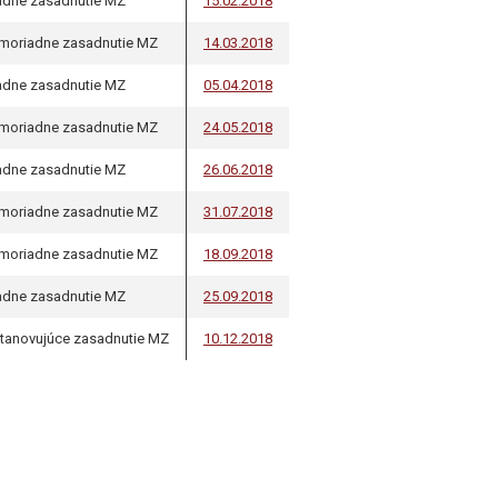
adne zasadnutie MZ
15.02.2018
moriadne zasadnutie MZ
14.03.2018
adne zasadnutie MZ
05.04.2018
moriadne zasadnutie MZ
24.05.2018
adne zasadnutie MZ
26.06.2018
moriadne zasadnutie MZ
31.07.2018
moriadne zasadnutie MZ
18.09.2018
adne zasadnutie MZ
25.09.2018
tanovujúce zasadnutie MZ
10.12.2018