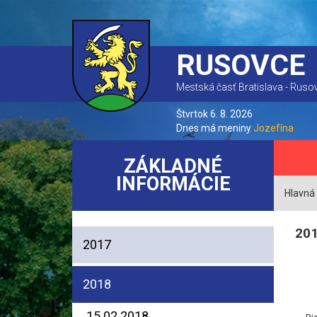
RUSOVCE
Mestská časť Bratislava - Ruso
Štvrtok 6. 8. 2026
Dnes má meniny
Jozefína
ZÁKLADNÉ
INFORMÁCIE
Hlavná
20
2017
2018
15.02.2018