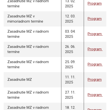
Zasadnutie MZ v riadnom
13. 02.
Program
termíne
2025
Zasadnutie MZ v
12. 03.
Program
mimoriadnom termíne
2025
Zasadnutie MZ v riadnom
03. 04.
Program
termíne
2025
Zasadnutie MZ v riadnom
26. 06.
Program
termíne
2025
Zasadnutie MZ v riadnom
25. 09.
Program
termíne
2025
11. 11.
Zasadnutie MZ
Program
2025
Zasadnutie MZ v riadnom
27. 11.
Program
termíne
2025
Zasadnutie MZ v riadnom
18. 12.