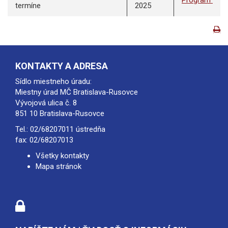
Program
termíne
2025
KONTAKTY A ADRESA
Sídlo miestneho úradu:
Miestny úrad MČ Bratislava-Rusovce
Vývojová ulica č. 8
851 10 Bratislava-Rusovce
Tel.:
02/68207011
ústredňa
fax: 02/68207013
Všetky kontakty
Mapa stránok