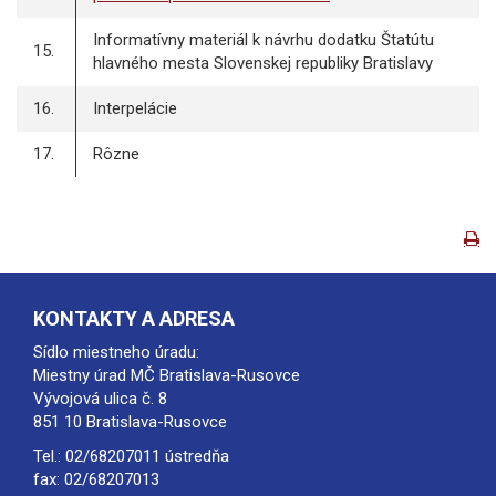
Informatívny materiál k návrhu dodatku Štatútu
15.
hlavného mesta Slovenskej republiky Bratislavy
16.
Interpelácie
17.
Rôzne
KONTAKTY A ADRESA
Sídlo miestneho úradu:
Miestny úrad MČ Bratislava-Rusovce
Vývojová ulica č. 8
851 10 Bratislava-Rusovce
Tel.:
02/68207011
ústredňa
fax: 02/68207013