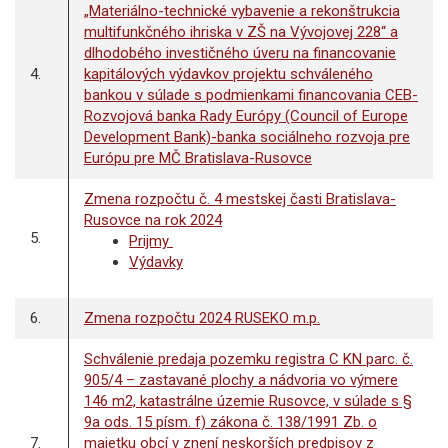
„Materiálno-technické vybavenie a rekonštrukcia
multifunkčného ihriska v ZŠ na Vývojovej 228“ a
dlhodobého investičného úveru na financovanie
4.
kapitálových výdavkov projektu schváleného
bankou v súlade s podmienkami financovania CEB-
Rozvojová banka Rady Európy (Council of Europe
Development Bank)-banka sociálneho rozvoja pre
Európu pre MČ Bratislava-Rusovce
Zmena rozpočtu č. 4 mestskej časti Bratislava-
Rusovce na rok 2024
5.
Prijmy
Výdavky
6.
Zmena rozpočtu 2024 RUSEKO m.p.
Schválenie predaja pozemku registra C KN parc. č.
905/4 – zastavané plochy a nádvoria vo výmere
146 m2, katastrálne územie Rusovce, v súlade s §
9a ods. 15 písm. f) zákona č. 138/1991 Zb. o
7.
majetku obcí v znení neskorších predpisov z