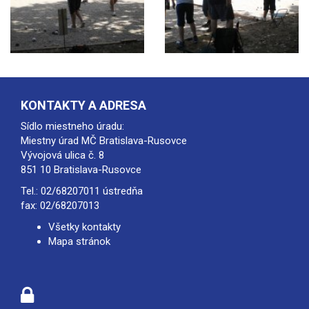
KONTAKTY A ADRESA
Sídlo miestneho úradu:
Miestny úrad MČ Bratislava-Rusovce
Vývojová ulica č. 8
851 10 Bratislava-Rusovce
Tel.:
02/68207011
ústredňa
fax: 02/68207013
Všetky kontakty
Mapa stránok