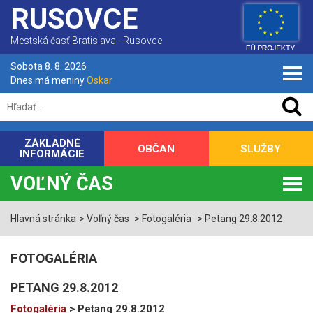
RUSOVCE
Mestská časť Bratislava - Rusovce
Sobota 8. 8. 2026
Dnes má meniny
Oskar
ZÁKLADNÉ
OBČAN
SLUŽBY
INFORMÁCIE
VOĽNÝ ČAS
Hlavná stránka
Voľný čas
Fotogaléria
Petang 29.8.2012
FOTOGALÉRIA
PETANG 29.8.2012
Fotogaléria
> Petang 29.8.2012