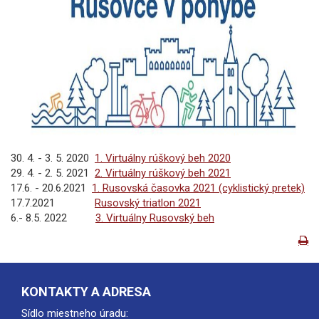
30. 4. - 3. 5. 2020
1. Virtuálny rúškový beh 2020
29. 4. - 2. 5. 2021
2. Virtuálny rúškový beh 2021
17.6. - 20.6.2021
1. Rusovská časovka 2021 (cyklistický pretek)
17.7.2021
Rusovský triatlon 2021
6.- 8.5. 2022
3. Virtuálny Rusovský beh
KONTAKTY A ADRESA
Sídlo miestneho úradu: