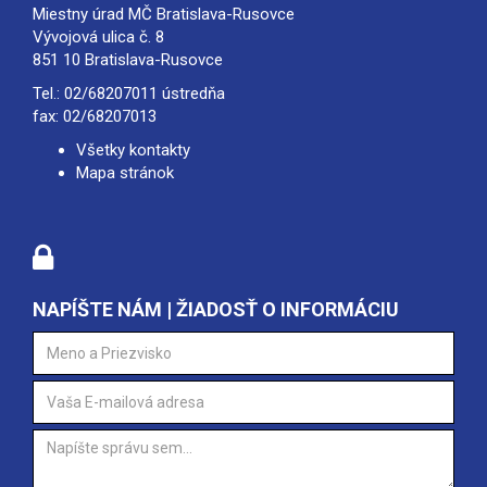
Miestny úrad MČ Bratislava-Rusovce
Vývojová ulica č. 8
851 10 Bratislava-Rusovce
Tel.:
02/68207011
ústredňa
fax: 02/68207013
Všetky kontakty
Mapa stránok
NAPÍŠTE NÁM | ŽIADOSŤ O INFORMÁCIU