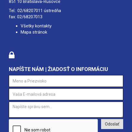
851 10 Bratislava-Rusovce
Tel.:
02/68207011
ústredňa
fax: 02/68207013
Všetky kontakty
Mapa stránok
NAPÍŠTE NÁM | ŽIADOSŤ O INFORMÁCIU