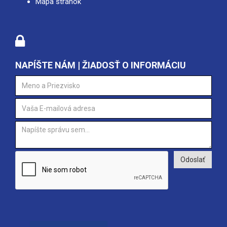
Mapa stránok
NAPÍŠTE NÁM | ŽIADOSŤ O INFORMÁCIU