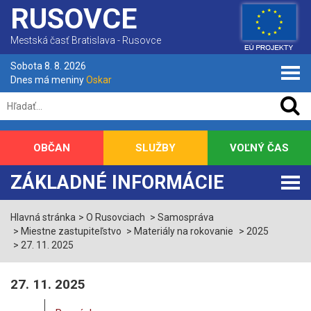
RUSOVCE
Mestská časť Bratislava - Rusovce
Sobota 8. 8. 2026
Dnes má meniny
Oskar
OBČAN
SLUŽBY
VOĽNÝ ČAS
ZÁKLADNÉ INFORMÁCIE
Hlavná stránka
O Rusovciach
Samospráva
Miestne zastupiteľstvo
Materiály na rokovanie
2025
27. 11. 2025
27. 11. 2025