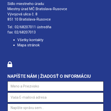
Sídlo miestneho úradu:
Miestny úrad MČ Bratislava-Rusovce
Vývojová ulica č. 8
851 10 Bratislava-Rusovce
Tel.:
02/68207011
ústredňa
fax: 02/68207013
Všetky kontakty
Mapa stránok
NAPÍŠTE NÁM | ŽIADOSŤ O INFORMÁCIU