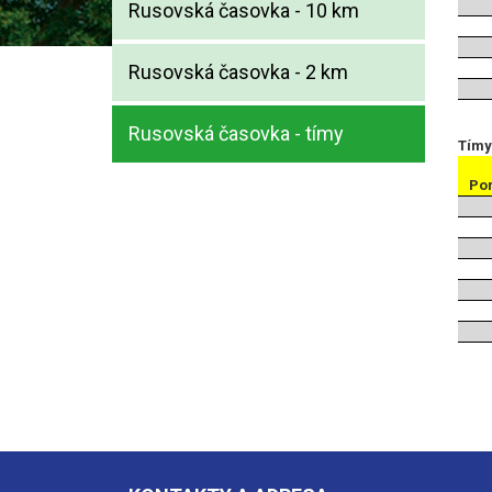
Rusovská časovka - 10 km
Rusovská časovka - 2 km
Rusovská časovka - tímy
Tímy
Po