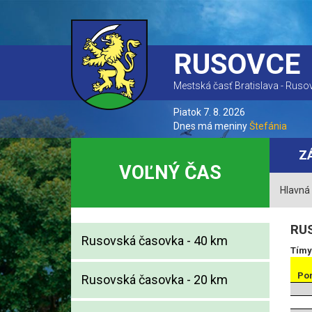
RUSOVCE
Mestská časť Bratislava - Ruso
Piatok 7. 8. 2026
Dnes má meniny
Štefánia
Z
VOĽNÝ ČAS
Hlavná
RU
Rusovská časovka - 40 km
Tímy
Po
Rusovská časovka - 20 km