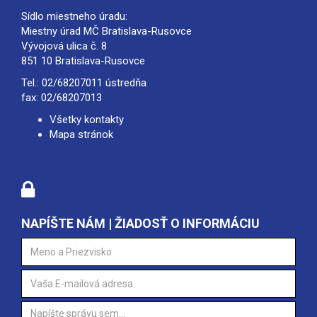
Sídlo miestneho úradu:
Miestny úrad MČ Bratislava-Rusovce
Vývojová ulica č. 8
851 10 Bratislava-Rusovce
Tel.:
02/68207011
ústredňa
fax: 02/68207013
Všetky kontakty
Mapa stránok
NAPÍŠTE NÁM | ŽIADOSŤ O INFORMÁCIU